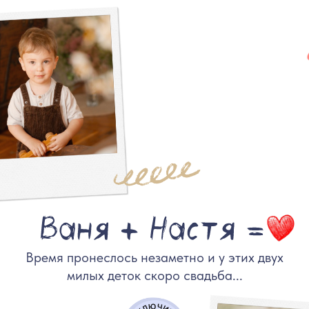
Время пронеслось незаметно и у этих двух
милых деток скоро свадьба...