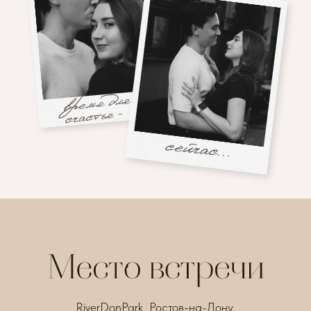
RiverDonPark, Ростов-на-Дону,