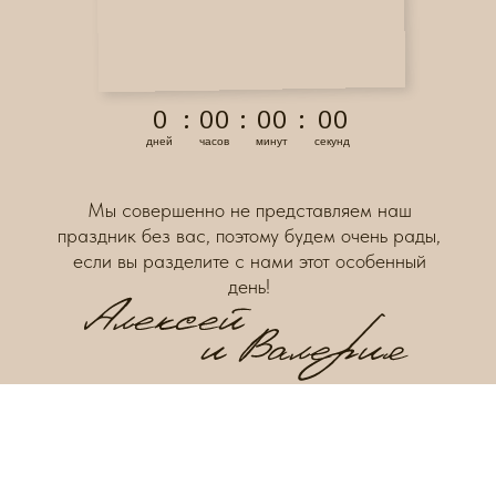
0
:
0
0
:
0
0
:
0
0
дней
часов
минут
секунд
Мы совершенно не представляем наш
праздник без вас, поэтому будем очень рады,
если вы разделите с нами этот особенный
день!