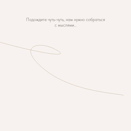
Подождите чуть-чуть, нам нужно собраться
с мыслями...
Нажмите на play и листайте ниже.
Погрузитесь в настроение нашего торжества.
МЫ ЖЕНИМСЯ!