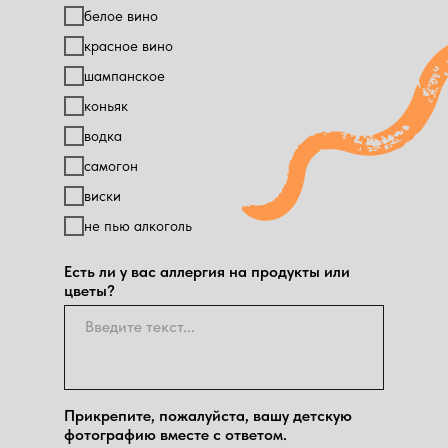
белое вино
красное вино
шампанское
коньяк
водка
самогон
виски
не пью алкоголь
Есть ли у вас аллергия на продукты или
цветы?
Прикрепите, пожалуйста, вашу детскую
фотографию вместе с ответом.