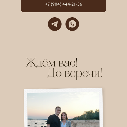
+7 (904) 444-21-36