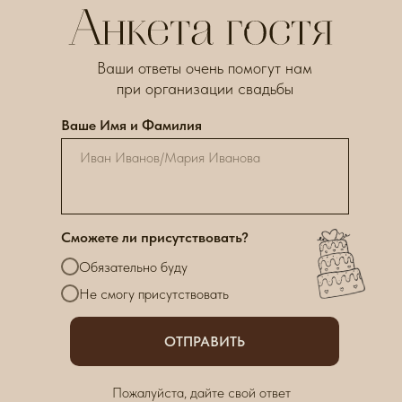
Ваши ответы очень помогут нам
при организации свадьбы
Ваше Имя и Фамилия
Сможете ли присутствовать?
Обязательно буду
Не смогу присутствовать
ОТПРАВИТЬ
Пожалуйста, дайте свой ответ